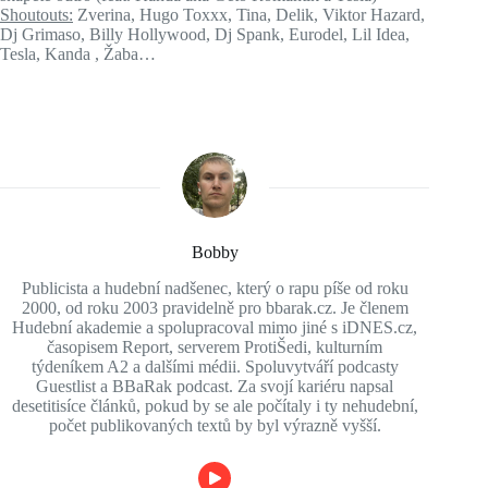
Shoutouts:
Zverina, Hugo Toxxx, Tina, Delik, Viktor Hazard,
Dj Grimaso, Billy Hollywood, Dj Spank, Eurodel, Lil Idea,
Tesla, Kanda , Žaba…
Bobby
Publicista a hudební nadšenec, který o rapu píše od roku
2000, od roku 2003 pravidelně pro bbarak.cz. Je členem
Hudební akademie a spolupracoval mimo jiné s iDNES.cz,
časopisem Report, serverem ProtiŠedi, kulturním
týdeníkem A2 a dalšími médii. Spoluvytváří podcasty
Guestlist a BBaRak podcast. Za svojí kariéru napsal
desetitisíce článků, pokud by se ale počítaly i ty nehudební,
počet publikovaných textů by byl výrazně vyšší.