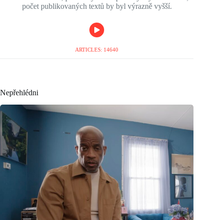
počet publikovaných textů by byl výrazně vyšší.
ARTICLES: 14640
Nepřehlédni