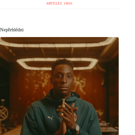
ARTICLES: 14641
Nepřehlédni