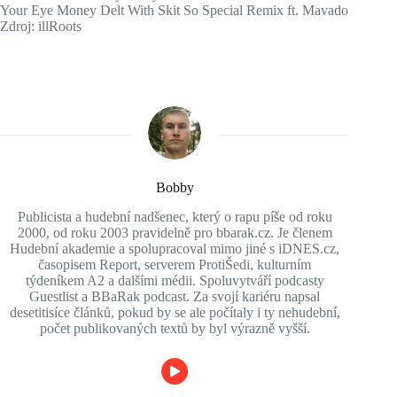
Your Eye Money Delt With Skit So Special Remix ft. Mavado
Zdroj: illRoots
Bobby
Publicista a hudební nadšenec, který o rapu píše od roku
2000, od roku 2003 pravidelně pro bbarak.cz. Je členem
Hudební akademie a spolupracoval mimo jiné s iDNES.cz,
časopisem Report, serverem ProtiŠedi, kulturním
týdeníkem A2 a dalšími médii. Spoluvytváří podcasty
Guestlist a BBaRak podcast. Za svojí kariéru napsal
desetitisíce článků, pokud by se ale počítaly i ty nehudební,
počet publikovaných textů by byl výrazně vyšší.