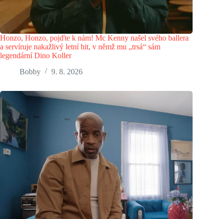
Honzo, Honzo, pojďte k nám! Mc Kenny našel svého ballera
a servíruje nakažlivý letní hit, v němž mu „trsá“ sám
legendární Dino Koller
Bobby
9. 8. 2026