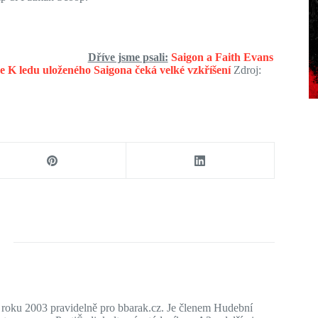
Dříve jsme psali:
Saigon a Faith Evans
je
K ledu uloženého Saigona čeká velké vzkříšení
Zdroj:
d roku 2003 pravidelně pro bbarak.cz. Je členem Hudební