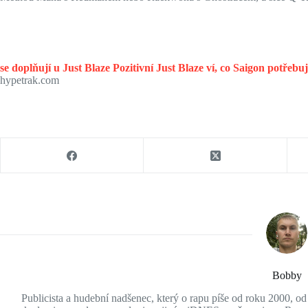
se doplňují u Just Blaze
Pozitivní Just Blaze ví, co Saigon potřebu
hypetrak.com
Bobby
Publicista a hudební nadšenec, který o rapu píše od roku 2000, o