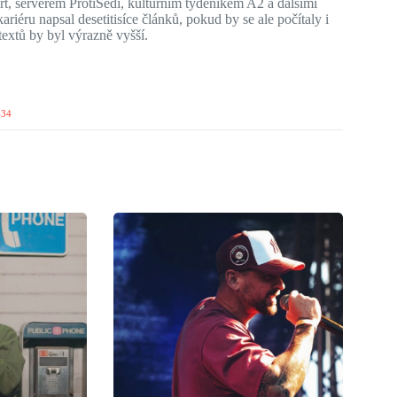
, serverem ProtiŠedi, kulturním týdeníkem A2 a dalšími
riéru napsal desetitisíce článků, pokud by se ale počítaly i
extů by byl výrazně vyšší.
634