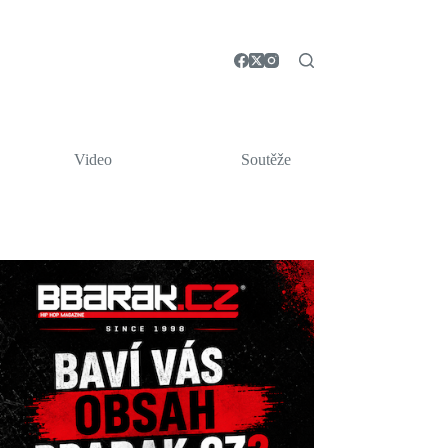
Video
Soutěže