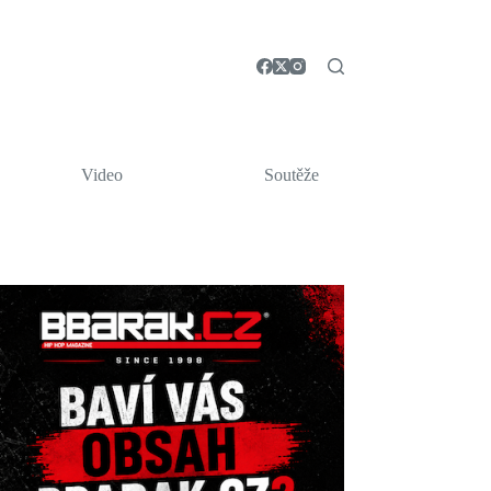
Video
Soutěže