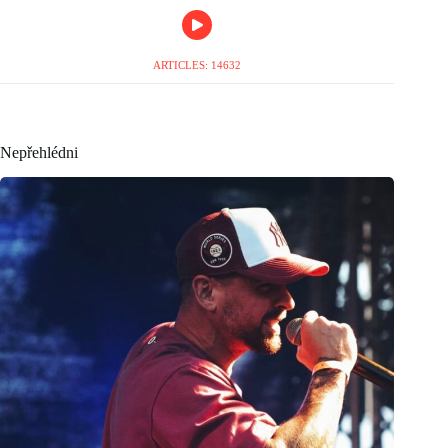
ARTICLES: 14632
Nepřehlédni