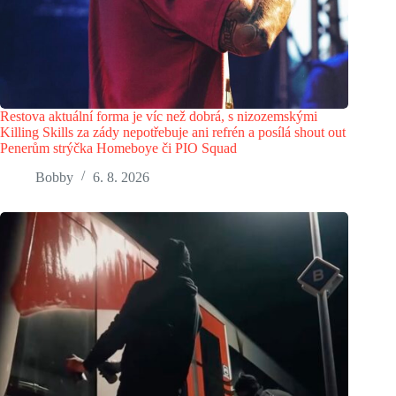
Restova aktuální forma je víc než dobrá, s nizozemskými
Killing Skills za zády nepotřebuje ani refrén a posílá shout out
Penerům strýčka Homeboye či PIO Squad
Bobby
6. 8. 2026