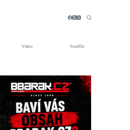
Video
Soutěže