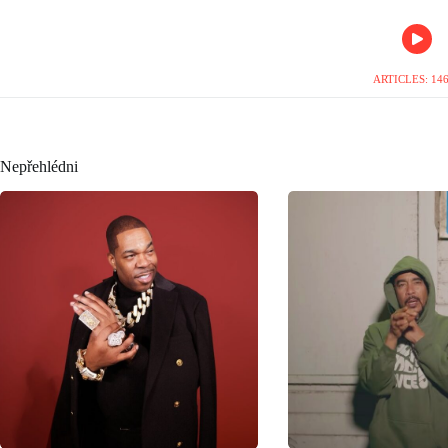
ARTICLES: 14
Nepřehlédni