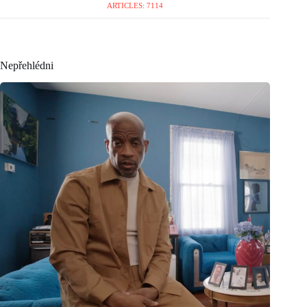
ARTICLES: 7114
Nepřehlédni