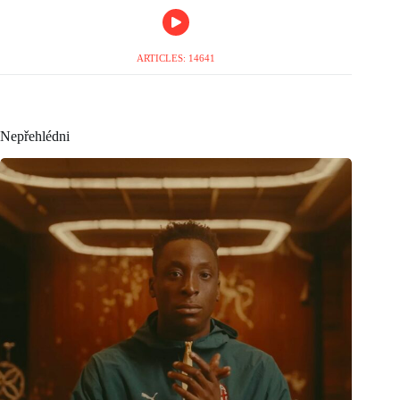
ARTICLES: 14641
Nepřehlédni