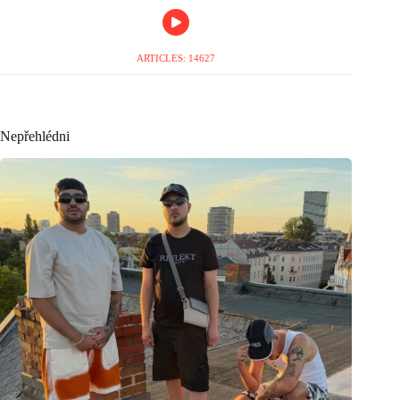
ARTICLES: 14627
Nepřehlédni