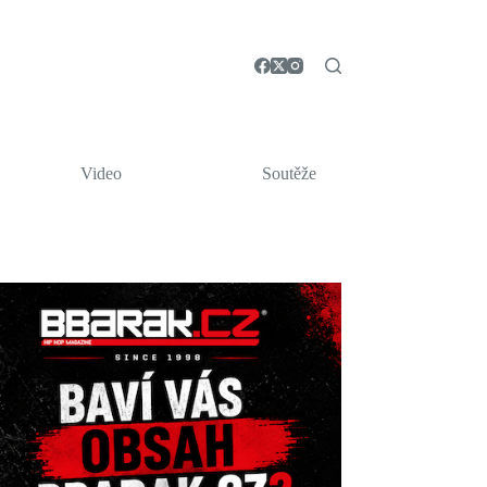
Video
Soutěže