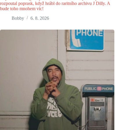
rozpoutal poprask, když hrábl do raritního archivu J Dilly. A
bude toho mnohem víc!
Bobby
6. 8. 2026