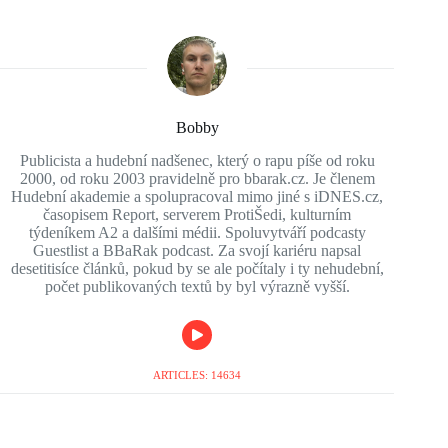
Bobby
Publicista a hudební nadšenec, který o rapu píše od roku
2000, od roku 2003 pravidelně pro bbarak.cz. Je členem
Hudební akademie a spolupracoval mimo jiné s iDNES.cz,
časopisem Report, serverem ProtiŠedi, kulturním
týdeníkem A2 a dalšími médii. Spoluvytváří podcasty
Guestlist a BBaRak podcast. Za svojí kariéru napsal
desetitisíce článků, pokud by se ale počítaly i ty nehudební,
počet publikovaných textů by byl výrazně vyšší.
ARTICLES: 14634