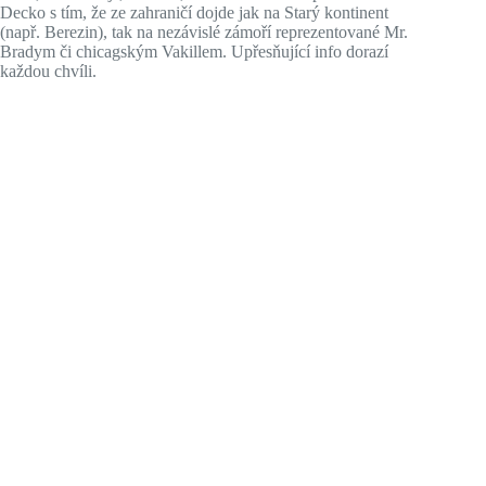
Decko s tím, že ze zahraničí dojde jak na Starý kontinent
(např. Berezin), tak na nezávislé zámoří reprezentované Mr.
Bradym či chicagským Vakillem. Upřesňující info dorazí
každou chvíli.