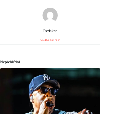
Redakce
ARTICLES: 7114
Nepřehlédni