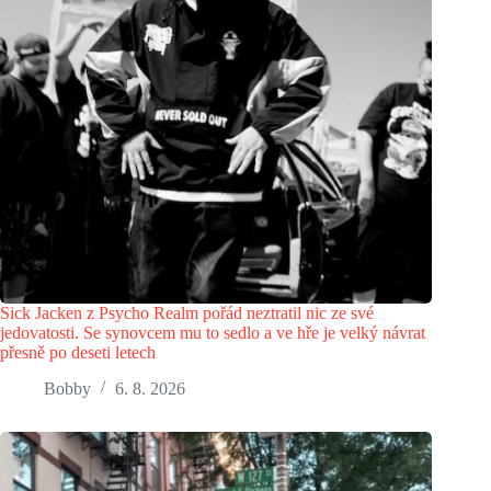
Sick Jacken z Psycho Realm pořád neztratil nic ze své
jedovatosti. Se synovcem mu to sedlo a ve hře je velký návrat
přesně po deseti letech
Bobby
6. 8. 2026