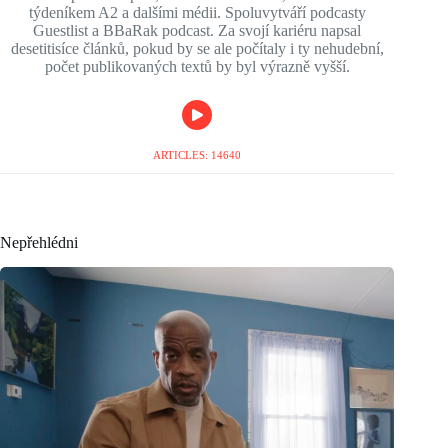
týdeníkem A2 a dalšími médii. Spoluvytváří podcasty
Guestlist a BBaRak podcast. Za svojí kariéru napsal
desetitisíce článků, pokud by se ale počítaly i ty nehudební,
počet publikovaných textů by byl výrazně vyšší.
ARTICLES: 14640
Nepřehlédni