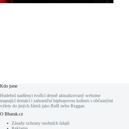
Kdo jsme
Hudební nadšenci tvořící denně aktualizovaný webzine
mapující domácí i zahraniční hiphopovou kulturu s občasnými
výlety do jiných žánrů jako RnB nebo Reggae.
O Bbarak.cz
Zásady ochrany osobních údajů
Reklama