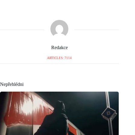
Redakce
ARTICLES: 7114
Nepřehlédni