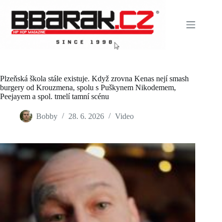
Skip
to
content
Plzeňská škola stále existuje. Když zrovna Kenas nejí smash
burgery od Krouzmena, spolu s Puškynem Nikodemem,
Peejayem a spol. tmelí tamní scénu
Bobby
28. 6. 2026
Video