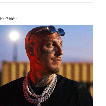
Nepřehlédni