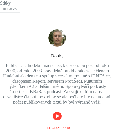
Štítky
#
Česko
Bobby
Publicista a hudební nadšenec, který o rapu píše od roku
2000, od roku 2003 pravidelně pro bbarak.cz. Je členem
Hudební akademie a spolupracoval mimo jiné s iDNES.cz,
časopisem Report, serverem ProtiŠedi, kulturním
týdeníkem A2 a dalšími médii. Spoluvytváří podcasty
Guestlist a BBaRak podcast. Za svojí kariéru napsal
desetitisíce článků, pokud by se ale počítaly i ty nehudební,
počet publikovaných textů by byl výrazně vyšší.
ARTICLES: 14640