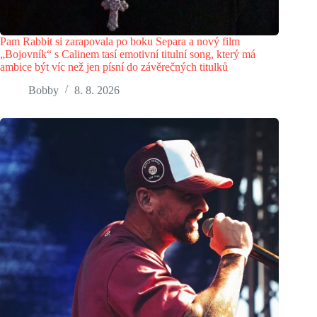
Pam Rabbit si zarapovala po boku Separa a nový film
„Bojovník“ s Calinem tasí emotivní titulní song, který má
ambice být víc než jen písní do závěrečných titulků
Bobby
8. 8. 2026