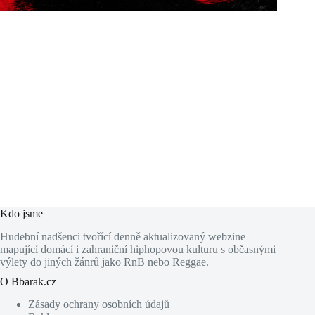
Kdo jsme
Hudební nadšenci tvořící denně aktualizovaný webzine
mapující domácí i zahraniční hiphopovou kulturu s občasnými
výlety do jiných žánrů jako RnB nebo Reggae.
O Bbarak.cz
Zásady ochrany osobních údajů