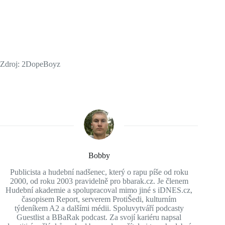
Zdroj: 2DopeBoyz
Bobby
Publicista a hudební nadšenec, který o rapu píše od roku
2000, od roku 2003 pravidelně pro bbarak.cz. Je členem
Hudební akademie a spolupracoval mimo jiné s iDNES.cz,
časopisem Report, serverem ProtiŠedi, kulturním
týdeníkem A2 a dalšími médii. Spoluvytváří podcasty
Guestlist a BBaRak podcast. Za svojí kariéru napsal