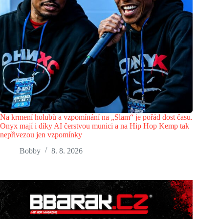
Na krmení holubů a vzpomínání na „Slam“ je pořád dost času.
Onyx mají i díky AI čerstvou munici a na Hip Hop Kemp tak
nepřivezou jen vzpomínky
Bobby
8. 8. 2026