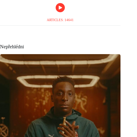
ARTICLES: 14641
Nepřehlédni