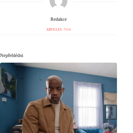
Redakce
ARTICLES: 7114
Nepřehlédni