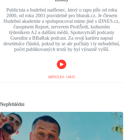
Publicista a hudební nadšenec, který o rapu píše od roku
2000, od roku 2003 pravidelně pro bbarak.cz. Je členem
Hudební akademie a spolupracoval mimo jiné s iDNES.cz,
časopisem Report, serverem ProtiŠedi, kulturním
týdeníkem A2 a dalšími médii. Spoluvytváří podcasty
Guestlist a BBaRak podcast. Za svojí kariéru napsal
desetitisíce článků, pokud by se ale počítaly i ty nehudební,
počet publikovaných textů by byl výrazně vyšší.
ARTICLES: 14635
Nepřehlédni