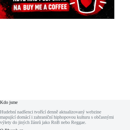
Kdo jsme
Hudební nadšenci tvořící denně aktualizovaný webzine
mapující domácí i zahraniční hiphopovou kulturu s občasnými
výlety do jiných žánrů jako RnB nebo Reggae.