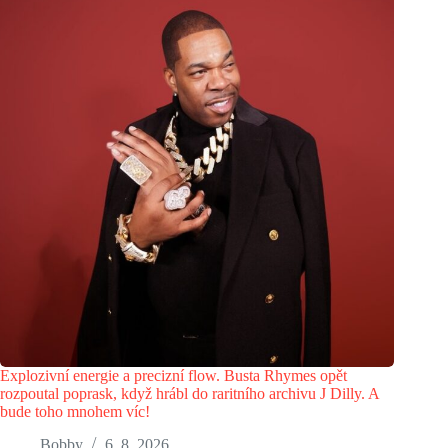
Explozivní energie a precizní flow. Busta Rhymes opět
rozpoutal poprask, když hrábl do raritního archivu J Dilly. A
bude toho mnohem víc!
Bobby
6. 8. 2026