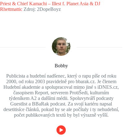
Priest & Chief Kamachi – Illest f. Planet Asia & DJ
Rhettmattic
Zdroj: 2DopeBoyz
Bobby
Publicista a hudební nadšenec, který o rapu píše od roku
2000, od roku 2003 pravidelně pro bbarak.cz. Je členem
Hudební akademie a spolupracoval mimo jiné s iDNES.cz,
časopisem Report, serverem ProtiŠedi, kulturním
týdeníkem A2 a dalšími médii. Spoluvytváří podcasty
Guestlist a BBaRak podcast. Za svojí kariéru napsal
desetitisíce článků, pokud by se ale počítaly i ty nehudební,
počet publikovaných textů by byl výrazně vyšší.