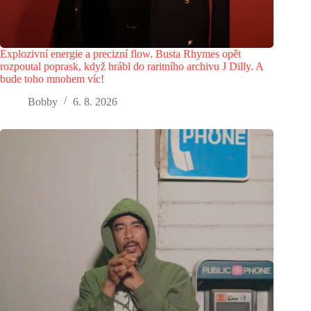
Explozivní energie a precizní flow. Busta Rhymes opět
rozpoutal poprask, když hrábl do raritního archivu J Dilly. A
bude toho mnohem víc!
Bobby
6. 8. 2026