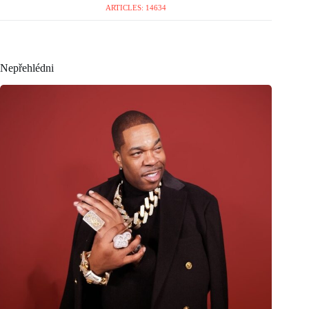
ARTICLES: 14634
Nepřehlédni