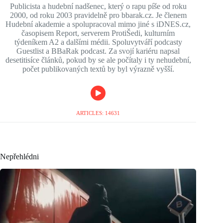
Publicista a hudební nadšenec, který o rapu píše od roku
2000, od roku 2003 pravidelně pro bbarak.cz. Je členem
Hudební akademie a spolupracoval mimo jiné s iDNES.cz,
časopisem Report, serverem ProtiŠedi, kulturním
týdeníkem A2 a dalšími médii. Spoluvytváří podcasty
Guestlist a BBaRak podcast. Za svojí kariéru napsal
desetitisíce článků, pokud by se ale počítaly i ty nehudební,
počet publikovaných textů by byl výrazně vyšší.
ARTICLES: 14631
Nepřehlédni