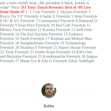
aby u toho chyběl Sean „My president is black, kokain is
white“ Price.
DJ Tony Touch Presents: Best of ‘09 Live
from Shade 45
1. J. Cole Freestyle 2. Skyzoo Freestyle 3
Royce Da 5′9″ Freestyle 4 Sadat X Freestyle 5 Wale Freestyle
6 OC & AG Freestyle 7 Consequence Freestyle 8 Diamond D
Freestyle 9 Sean Price Freestyle 10 Red Cafe Freestyle 11
Mickey Factz Freestyle 12 Kurious Freestyle 13 Joell Ortiz
Freestyle 14 The Kid Daytona Freestyle 15 Fashawn
Freestyle 16 Steele Freestyle 17 Redman and Method Man
Freestyle 18 Slaughterhouse Freestyle 19 Termanology
Freestyle 20 Nickelus F Freestyle 21 Nipsey Hussle Freestyle
22 Torae Freestyle 23 Emilio Rojas Freestyle 24 KRS-One
and Buckshot Freestyle 25 Krumbsnatcha Freestyle 26 Saigon
Freestyle 27 Masta Ace & Edo G Freestyle Zdroj: NahRight
Bobby