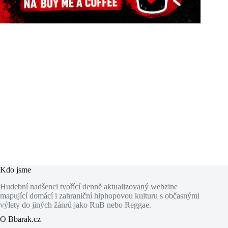
Kdo jsme
Hudební nadšenci tvořící denně aktualizovaný webzine
mapující domácí i zahraniční hiphopovou kulturu s občasnými
výlety do jiných žánrů jako RnB nebo Reggae.
O Bbarak.cz