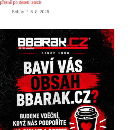
přesně po deseti letech
Bobby
6. 8. 2026