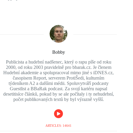
Bobby
Publicista a hudební nadšenec, který o rapu píše od roku
2000, od roku 2003 pravidelně pro bbarak.cz. Je členem
Hudební akademie a spolupracoval mimo jiné s iDNES.cz,
časopisem Report, serverem ProtiŠedi, kulturním
týdeníkem A2 a dalšími médii. Spoluvytváří podcasty
Guestlist a BBaRak podcast. Za svojí kariéru napsal
desetitisíce článků, pokud by se ale počítaly i ty nehudební,
počet publikovaných textů by byl výrazně vyšší.
ARTICLES: 14641