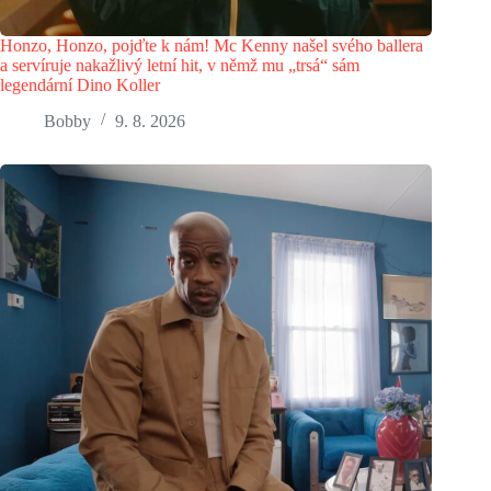
Honzo, Honzo, pojďte k nám! Mc Kenny našel svého ballera
a servíruje nakažlivý letní hit, v němž mu „trsá“ sám
legendární Dino Koller
Bobby
9. 8. 2026