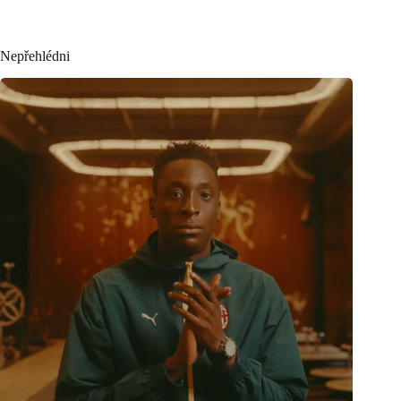
Nepřehlédni