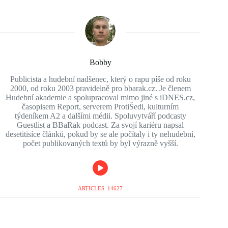
Bobby
Publicista a hudební nadšenec, který o rapu píše od roku
2000, od roku 2003 pravidelně pro bbarak.cz. Je členem
Hudební akademie a spolupracoval mimo jiné s iDNES.cz,
časopisem Report, serverem ProtiŠedi, kulturním
týdeníkem A2 a dalšími médii. Spoluvytváří podcasty
Guestlist a BBaRak podcast. Za svojí kariéru napsal
desetitisíce článků, pokud by se ale počítaly i ty nehudební,
počet publikovaných textů by byl výrazně vyšší.
ARTICLES: 14627