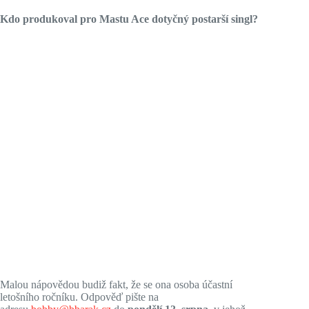
Kdo produkoval pro Mastu Ace dotyčný postarší singl?
Malou nápovědou budiž fakt, že se ona osoba účastní
letošního ročníku. Odpověď pište na