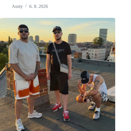
Austy
6. 8. 2026