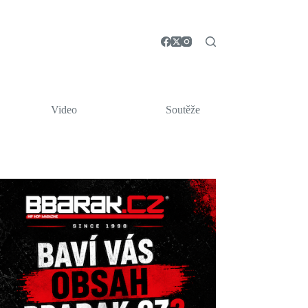
Video
Soutěže