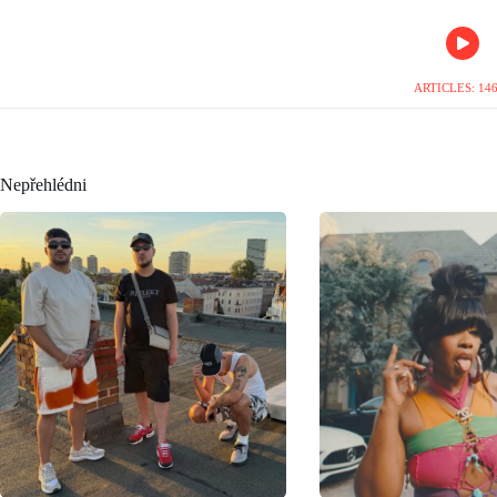
ARTICLES: 14
Nepřehlédni