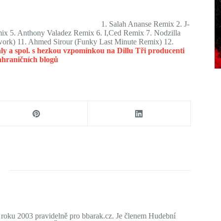
1. Salah Ananse Remix 2. J-
mix 5. Anthony Valadez Remix 6. I,Ced Remix 7. Nodzilla
ork) 11. Ahmed Sirour (Funky Last Minute Remix) 12.
y a spol. s hezkou vzpomínkou na Dillu
Tři producenti
ahraničních blogů
d roku 2003 pravidelně pro bbarak.cz. Je členem Hudební