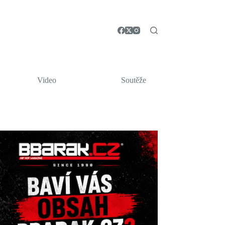
Video
Soutěže