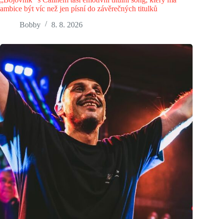
ambice být víc než jen písní do závěrečných titulků
Bobby
8. 8. 2026