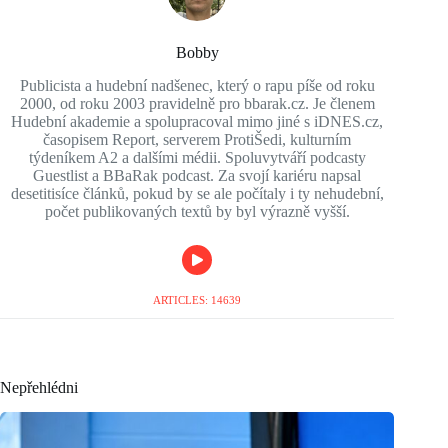
Bobby
Publicista a hudební nadšenec, který o rapu píše od roku
2000, od roku 2003 pravidelně pro bbarak.cz. Je členem
Hudební akademie a spolupracoval mimo jiné s iDNES.cz,
časopisem Report, serverem ProtiŠedi, kulturním
týdeníkem A2 a dalšími médii. Spoluvytváří podcasty
Guestlist a BBaRak podcast. Za svojí kariéru napsal
desetitisíce článků, pokud by se ale počítaly i ty nehudební,
počet publikovaných textů by byl výrazně vyšší.
ARTICLES: 14639
Nepřehlédni