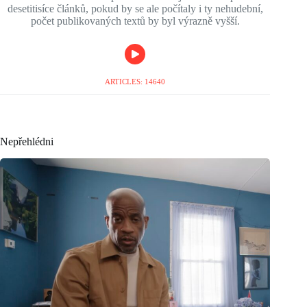
desetitisíce článků, pokud by se ale počítaly i ty nehudební,
počet publikovaných textů by byl výrazně vyšší.
ARTICLES: 14640
Nepřehlédni