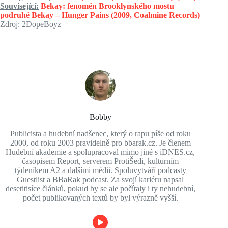
Související:
Bekay: fenomén Brooklynského mostu
podruhé
Bekay – Hunger Pains (2009, Coalmine Records)
Zdroj: 2DopeBoyz
Bobby
Publicista a hudební nadšenec, který o rapu píše od roku
2000, od roku 2003 pravidelně pro bbarak.cz. Je členem
Hudební akademie a spolupracoval mimo jiné s iDNES.cz,
časopisem Report, serverem ProtiŠedi, kulturním
týdeníkem A2 a dalšími médii. Spoluvytváří podcasty
Guestlist a BBaRak podcast. Za svojí kariéru napsal
desetitisíce článků, pokud by se ale počítaly i ty nehudební,
počet publikovaných textů by byl výrazně vyšší.