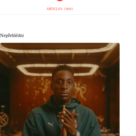
ARTICLES: 14641
Nepřehlédni