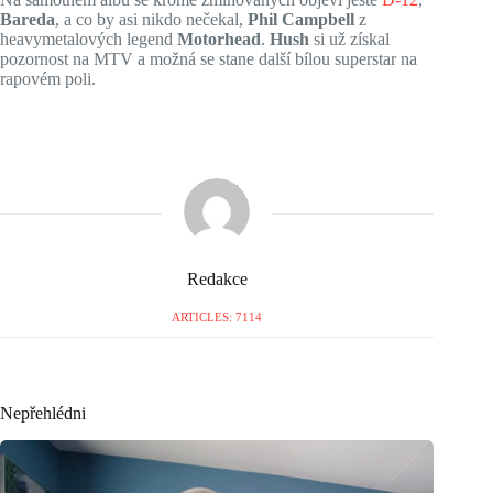
Bareda
, a co by asi nikdo nečekal,
Phil Campbell
z
heavymetalových legend
Motorhead
.
Hush
si už získal
pozornost na MTV a možná se stane další bílou superstar na
rapovém poli.
Redakce
ARTICLES: 7114
Nepřehlédni