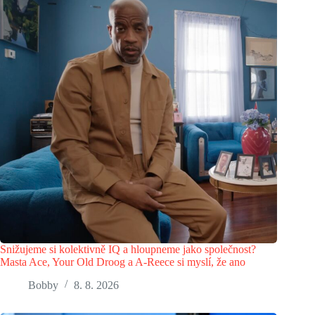
Snižujeme si kolektivně IQ a hloupneme jako společnost?
Masta Ace, Your Old Droog a A-Reece si myslí, že ano
Bobby
8. 8. 2026