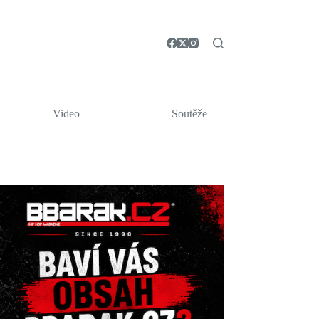
Video
Soutěže