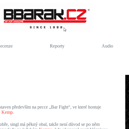
ecenze
Reporty
Audio
ostaven především na pecce „Bar Fight“, ve které hostuje
p Kemp
.
dobře, singl má pěkný obal, takže není důvod se po něm