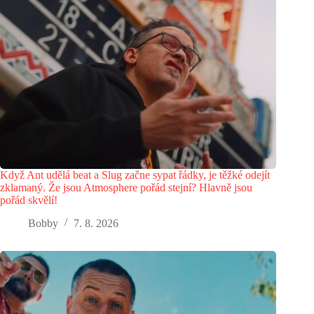
Když Ant udělá beat a Slug začne sypat řádky, je těžké odejít
zklamaný. Že jsou Atmosphere pořád stejní? Hlavně jsou
pořád skvělí!
Bobby
7. 8. 2026