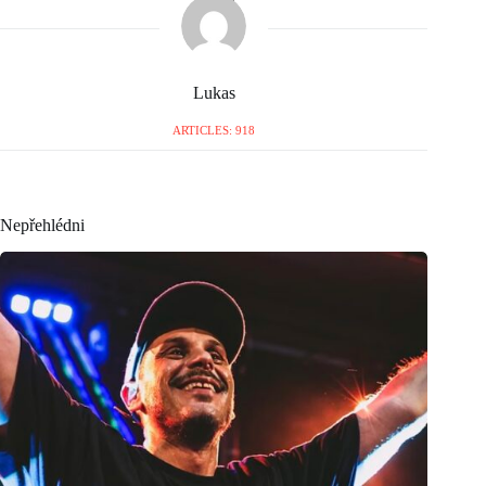
Lukas
ARTICLES: 918
Nepřehlédni