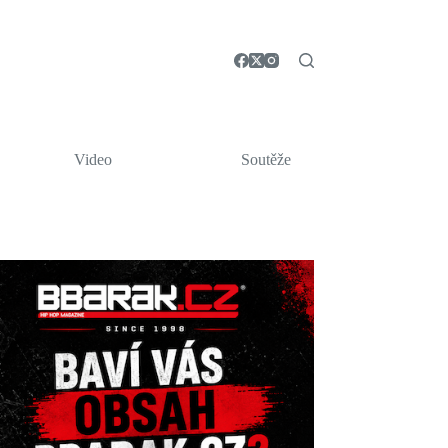
Video
Soutěže