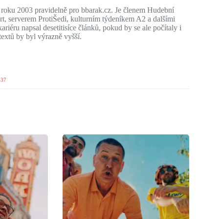
d roku 2003 pravidelně pro bbarak.cz. Je členem Hudební
, serverem ProtiŠedi, kulturním týdeníkem A2 a dalšími
riéru napsal desetitisíce článků, pokud by se ale počítaly i
extů by byl výrazně vyšší.
637