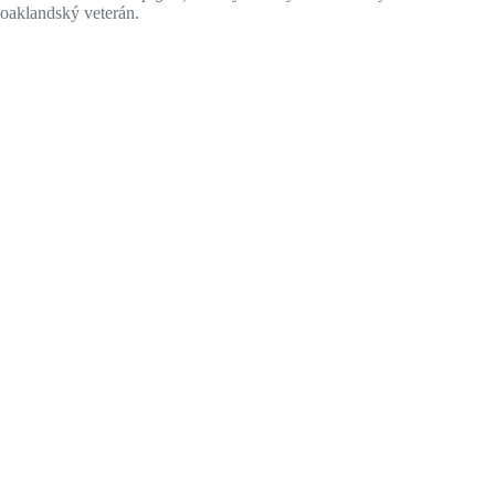
oaklandský veterán.